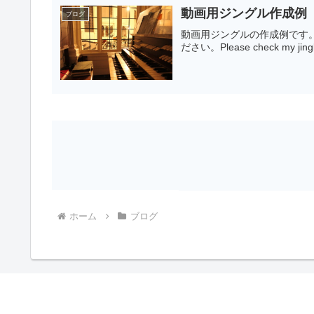
動画用ジングル作成例
ブログ
動画用ジングルの作成例です
ださい。Please check my jingle 
ホーム
ブログ