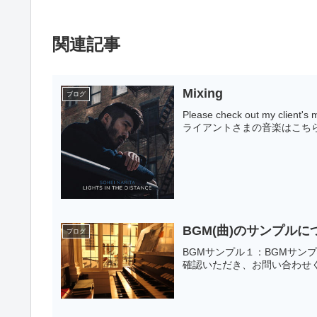
関連記事
Mixing
ブログ
Please check out my clie
ライアントさまの音楽はこち
BGM(曲)のサンプルに
ブログ
BGMサンプル１：BGMサン
確認いただき、お問い合わせ