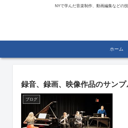
NYで学んだ音楽制作、動画編集などの
ホーム
録音、録画、映像作品のサンプ
ブログ