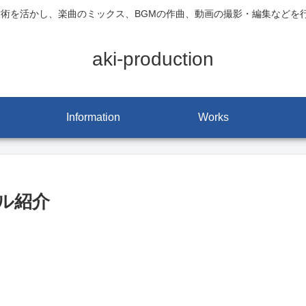
技術を活かし、楽曲のミックス、BGMの作曲、動画の撮影・編集などを
aki-production
Information
Works
ル紹介