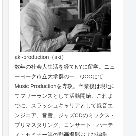
aki-production（aki）
数年の社会人生活を経てNYに留学。ニュ
ーヨーク市立大学群の一、QCCにて
Music Productionを専攻。卒業後は現地に
てフリーランスとして活動開始。これま
でに、スラッシュキャリアとして録音エ
ンジニア、音響、ジャズCDのミックス・
プリマスタリング、コンサート・パーテ
ィ・セミナー等の動画撮影および編集、