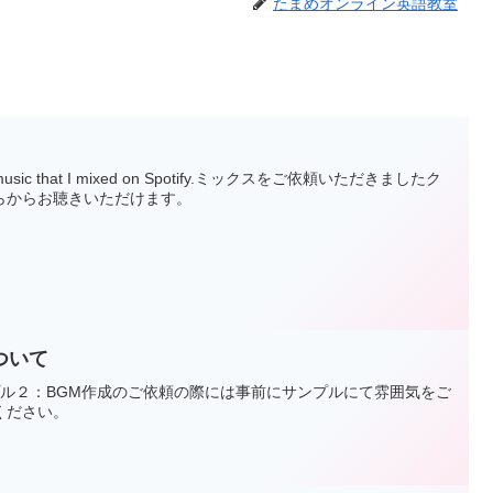
たまめオンライン英語教室
nt's music that I mixed on Spotify.ミックスをご依頼いただきましたク
らからお聴きいただけます。
ついて
プル２：BGM作成のご依頼の際には事前にサンプルにて雰囲気をご
ください。